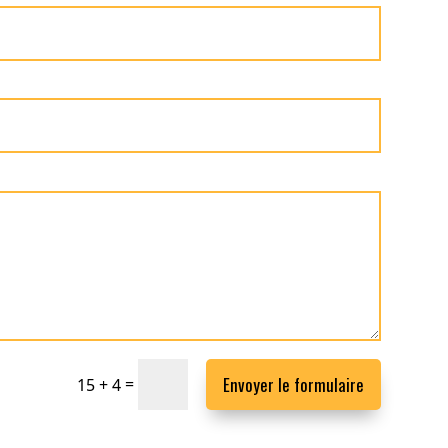
Envoyer le formulaire
=
15 + 4