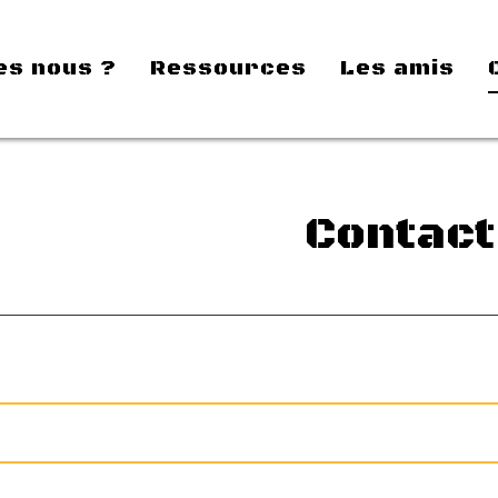
es nous ?
Ressources
Les amis
Contact